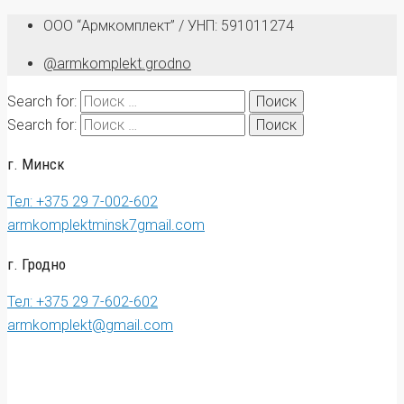
ООО “Армкомплект” / УНП: 591011274
@armkomplekt.grodno
Search for:
Search for:
г. Минск
Тел: +375 29 7-002-602
armkomplektminsk7gmail.com
г. Гродно
Тел: +375 29 7-602-602
armkomplekt@gmail.com