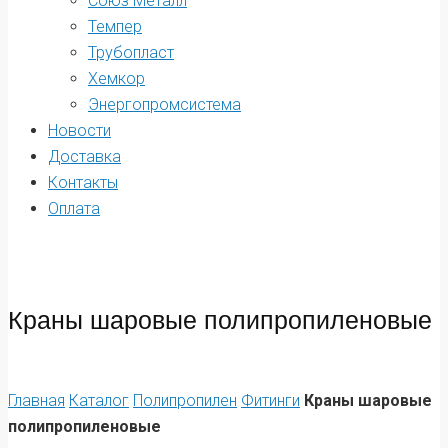
Союз Металл
Темпер
Трубопласт
Хемкор
Энергопромсистема
Новости
Доставка
Контакты
Оплата
Краны шаровые полипропиленовые
Главная
Каталог
Полипропилен
Фитинги
Краны шаровые
полипропиленовые