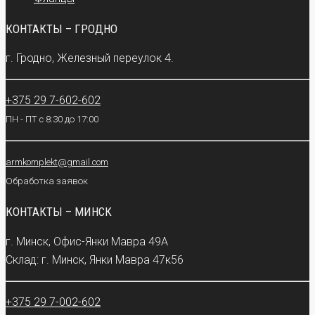
КОНТАКТЫ – ГРОДНО
г. Гродно, Железный переулок 4.
+375 29 7-602-602
ПН - ПТ с 8:30 до 17:00
armkomplekt@gmail.com
Обработка заявок
КОНТАКТЫ – МИНСК
г. Минск, Офис-Янки Мавра 49А
Склад: г. Минск, Янки Мавра 47к56
+375 29 7-002-602