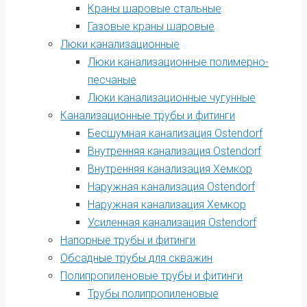
Краны шаровые стальные
Газовые краны шаровые
Люки канализационные
Люки канализационные полимерно-
песчаные
Люки канализационные чугунные
Канализационные трубы и фитинги
Бесшумная канализация Ostendorf
Внутренняя канализация Ostendorf
Внутренняя канализация Хемкор
Наружная канализация Ostendorf
Наружная канализация Хемкор
Усиленная канализация Ostendorf
Напорные трубы и фитинги
Обсадные трубы для скважин
Полипропиленовые трубы и фитинги
Трубы полипропиленовые