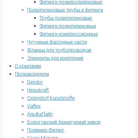
Фитинги полипропиленовые
Полиэтиленовые трубы и фитинги
Трубы полиэтиленовые
Фитинги полиэтиленовые
Фитинги компрессионные
Чугунные фасонные части
Фланцы для трубопроводов
Элементы для крепления
О компании
Производители
Dendor
Heisskraft
Ostendorf Kunststoffe
Valfex
АльфаПайп
Бологовский Арматурный завод
Полимер-Фитинг