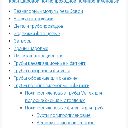
Кран шаровой полнопроходной полипропиленовый
Безнапорный модуль резьбовой
Воздухоотводчики
Детали трубопроводов
Задвижки фланцевые
Затворы
Краны шаровые
Люки канализационные
Трубы канализационные и фитинги
Трубы напорные и фитинги
Трубы обсадные для скважин
Трубы полипропиленовые и фитинги
Полипропиленовые трубы Valfex для
водоснабжения и отопления
Полипропиленовые фитинги для труб
Бурты полипропиленовые
Вентили полипропиленовые