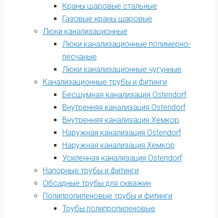
Краны шаровые стальные
Газовые краны шаровые
Люки канализационные
Люки канализационные полимерно-
песчаные
Люки канализационные чугунные
Канализационные трубы и фитинги
Бесшумная канализация Ostendorf
Внутренняя канализация Ostendorf
Внутренняя канализация Хемкор
Наружная канализация Ostendorf
Наружная канализация Хемкор
Усиленная канализация Ostendorf
Напорные трубы и фитинги
Обсадные трубы для скважин
Полипропиленовые трубы и фитинги
Трубы полипропиленовые