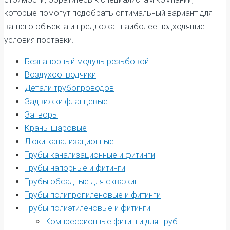
которые помогут подобрать оптимальный вариант для
вашего объекта и предложат наиболее подходящие
условия поставки.
Безнапорный модуль резьбовой
Воздухоотводчики
Детали трубопроводов
Задвижки фланцевые
Затворы
Краны шаровые
Люки канализационные
Трубы канализационные и фитинги
Трубы напорные и фитинги
Трубы обсадные для скважин
Трубы полипропиленовые и фитинги
Трубы полиэтиленовые и фитинги
Компрессионные фитинги для труб