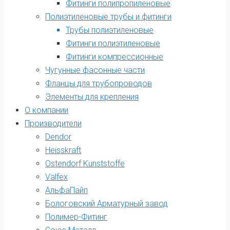
Фитинги полипропиленовые
Полиэтиленовые трубы и фитинги
Трубы полиэтиленовые
Фитинги полиэтиленовые
Фитинги компрессионные
Чугунные фасонные части
Фланцы для трубопроводов
Элементы для крепления
О компании
Производители
Dendor
Heisskraft
Ostendorf Kunststoffe
Valfex
АльфаПайп
Бологовский Арматурный завод
Полимер-Фитинг