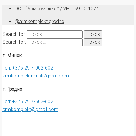
ООО “Армкомплект” / УНП: 591011274
@armkomplekt.grodno
Search for:
Search for:
г. Минск
Тел: +375 29 7-002-602
armkomplektminsk7gmail.com
г. Гродно
Тел: +375 29 7-602-602
armkomplekt@gmail.com