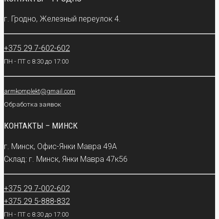
г. Гродно, Железный переулок 4.
+375 29 7-602-602
ПН - ПТ с 8:30 до 17:00
armkomplekt@gmail.com
Обработка заявок
КОНТАКТЫ – МИНСК
г. Минск, Офис-Янки Мавра 49А
Склад: г. Минск, Янки Мавра 47к56
+375 29 7-002-602
+375 29 5-888-832
ПН - ПТ с 8:30 до 17:00